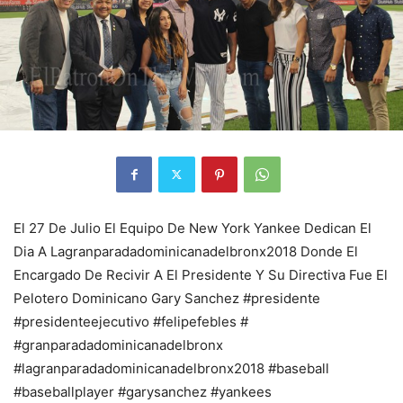
El 27 De Julio El Equipo De New York Yankee Dedican El
Dia A Lagranparadadominicanadelbronx2018 Donde El
Encargado De Recivir A El Presidente Y Su Directiva Fue El
Pelotero Dominicano Gary Sanchez #presidente
#presidenteejecutivo #felipefebles #
#granparadadominicanadelbronx
#lagranparadadominicanadelbronx2018 #baseball
#baseballplayer #garysanchez #yankees