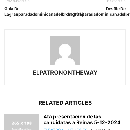
Previous article
Next article
Gala De
Desfile De
Lagranparadadominicanadelbronx2018
Lagranparadadominicanadelb
ELPATRONONTHEWAY
RELATED ARTICLES
4ta presentacion de las
candidatas a Reinas 5-12-2024
ELPATRONONTHEWAY
-