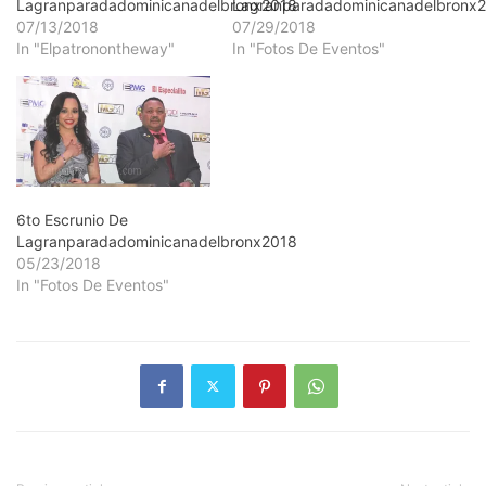
Lagranparadadominicanadelbronx2018
Lagranparadadominicanadelbronx
07/13/2018
07/29/2018
In "Elpatronontheway"
In "Fotos De Eventos"
6to Escrunio De
Lagranparadadominicanadelbronx2018
05/23/2018
In "Fotos De Eventos"