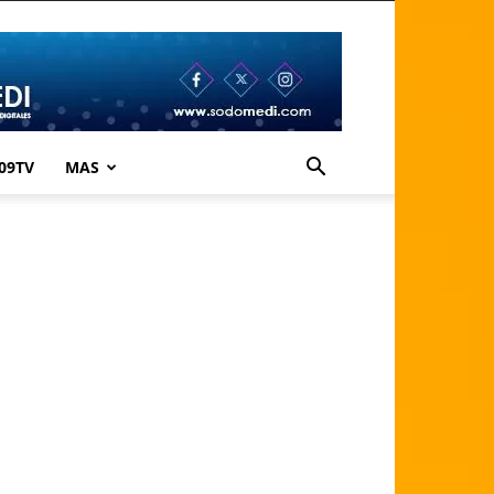
09TV
MAS