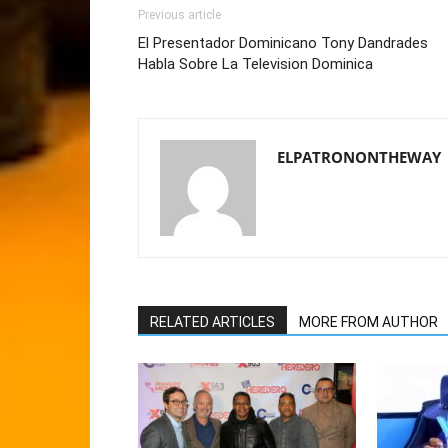
Previous article
El Presentador Dominicano Tony Dandrades
Habla Sobre La Television Dominica
ELPATRONONTHEWAY
RELATED ARTICLES
MORE FROM AUTHOR